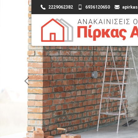
2229062382
6936120650
apirka