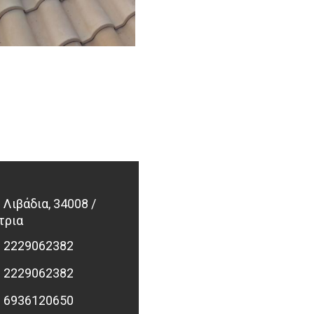
Λιβάδια, 34008 /
τρια
2229062382
2229062382
6936120650