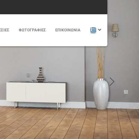
ΣΙΕΣ
ΦΩΤΟΓΡΑΦΊΕΣ
ΕΠΙΚΟΙΝΩΝΊΑ