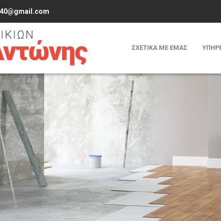
s40@gmail.com
ΣΧΕΤΙΚΑ ΜΕ ΕΜΑΣ
ΥΠΗΡΕ