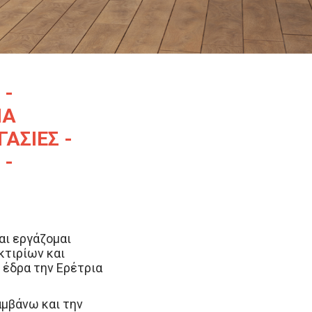
 -
ΙΑ
ΑΣΙΕΣ -
 -
αι εργάζομαι
κτιρίων και
 έδρα την Ερέτρια
αμβάνω και την